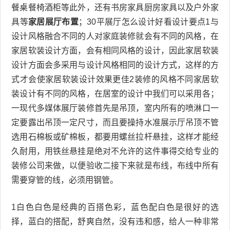
餐桌餐椅酒柜等此外，还有书房家具厨房家具以及户外家
具等
家居展厅布置
；30平展厅怎么设计好看设计要点1与
设计风格融合不同的人对家庭装修就会有不同的风格，在
家居软装设计方面，会有相同风格的设计，因此家居软装
设计方面会多采用与设计风格相同的设计方式，这样的方
式才会使家居软装设计效果更佳2装修的风格不同家居软
装设计有不同的风格，在居室的设计中我们可以采用各；
一现代多媒体展厅装修首先是吊顶，室内所有的喷淋口一
定要露出吊顶一定尺寸，而且要操持水准展示厅吊顶不管
选用石棉板或矿棉板，都要用螺丝拉杆悬挂，这样才能经
久耐用，用铁丝悬挂是绝对不允许的这件事得交给专业的
装修公司来做，以便验收二接下来就是布线，布线中所有
需要穿管的线，必须用钢管。
1白色白色是经典的百搭色彩，蓝色配白色是很好的选
择，蓝白的搭配，舒爽自然，没有违和感，给人一种非常