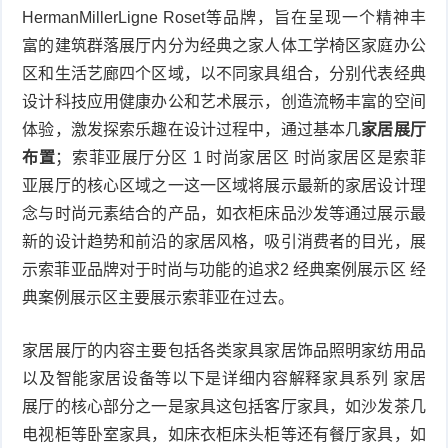
HermanMillerLigne Roset等品牌，旨在呈现一个精神丰
富的建筑群落展厅内分为经典之家人体工学椅区家庭办公
区和生活艺廊四个区域，以不同家具组合，分别代表经典
设计科技应用健康办公和艺术展示，创造流畅丰富的空间
体验，激发探索乐趣在设计过程中，通过基本几
家居展厅
布置
；索菲亚展厅分区 1 时尚家居区 时尚家居区是索菲
亚展厅的核心区域之一这一区域将展示最新的家居设计理
念与时尚元素结合的产品，如衣柜床品沙发等通过展示最
新的设计趋势和前沿的家居风格，吸引消费者的目光，展
示索菲亚品牌对于时尚与功能的追求2 经典案例展示区 经
典案例展示区主要展示索菲亚在过去。
家居展厅的内容主要包括各类家具家居饰品照明家纺用品
以及智能家居设备等以下是详细内容解释家具系列 家居
展厅的核心部分之一是家具这包括客厅家具，如沙发茶几
电视柜等卧室家具，如床衣柜床头柜等还有餐厅家具，如